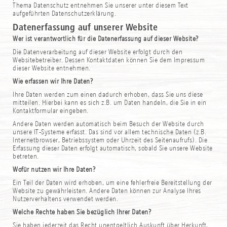
Thema Datenschutz entnehmen Sie unserer unter diesem Text
aufgeführten Datenschutzerklärung.
Datenerfassung auf unserer Website
Wer ist verantwortlich für die Datenerfassung auf dieser Website?
Die Datenverarbeitung auf dieser Website erfolgt durch den
Websitebetreiber. Dessen Kontaktdaten können Sie dem Impressum
dieser Website entnehmen.
Wie erfassen wir Ihre Daten?
Ihre Daten werden zum einen dadurch erhoben, dass Sie uns diese
mitteilen. Hierbei kann es sich z.B. um Daten handeln, die Sie in ein
Kontaktformular eingeben.
Andere Daten werden automatisch beim Besuch der Website durch
unsere IT-Systeme erfasst. Das sind vor allem technische Daten (z.B.
Internetbrowser, Betriebssystem oder Uhrzeit des Seitenaufrufs). Die
Erfassung dieser Daten erfolgt automatisch, sobald Sie unsere Website
betreten.
Wofür nutzen wir Ihre Daten?
Ein Teil der Daten wird erhoben, um eine fehlerfreie Bereitstellung der
Website zu gewährleisten. Andere Daten können zur Analyse Ihres
Nutzerverhaltens verwendet werden.
Welche Rechte haben Sie bezüglich Ihrer Daten?
Sie haben jederzeit das Recht unentgeltlich Auskunft über Herkunft,