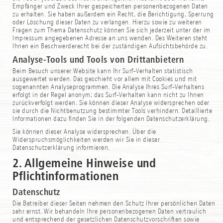
Empfänger und Zweck Ihrer gespeicherten personenbezogenen Daten
zu erhalten. Sie haben außerdem ein Recht, die Berichtigung, Sperrung
oder Löschung dieser Daten zu verlangen. Hierzu sowie zu weiteren
Fragen zum Thema Datenschutz können Sie sich jederzeit unter der im
Impressum angegebenen Adresse an uns wenden. Des Weiteren steht
Ihnen ein Beschwerderecht bei der zuständigen Aufsichtsbehörde zu.
Analyse-Tools und Tools von Drittanbietern
Beim Besuch unserer Website kann Ihr Surf-Verhalten statistisch
ausgewertet werden. Das geschieht vor allem mit Cookies und mit
sogenannten Analyseprogrammen. Die Analyse Ihres Surf-Verhaltens
erfolgt in der Regel anonym; das Surf-Verhalten kann nicht zu Ihnen
zurückverfolgt werden. Sie können dieser Analyse widersprechen oder
sie durch die Nichtbenutzung bestimmter Tools verhindern. Detaillierte
Informationen dazu finden Sie in der folgenden Datenschutzerklärung.
Sie können dieser Analyse widersprechen. Über die
Widerspruchsmöglichkeiten werden wir Sie in dieser
Datenschutzerklärung informieren.
2. Allgemeine Hinweise und
Pflichtinformationen
Datenschutz
Die Betreiber dieser Seiten nehmen den Schutz Ihrer persönlichen Daten
sehr ernst. Wir behandeln Ihre personenbezogenen Daten vertraulich
und entsprechend der gesetzlichen Datenschutzvorschriften sowie