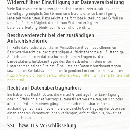
Widerruf Ihrer Einwilligung zur Datenverarbeitung
Viele Datenverarbeitungsvorgänge sind nur mit Ihrer ausdrücklichen
Einwilligung möglich. Sie können eine bereits erteilte Einwilligung
jederzeit widerrufen. Dazu reicht eine formlose Mitteilung per E-Mail an
uns. Die Rechtmäßigkeit der bis zum Widerruf erfolgten
Datenverarbeitung bleibt vom Widerruf unberührt.
Beschwerderecht bei der zuständigen
Aufsichtsbehörde
Im Falle datenschutzrechtlicher Verstöße steht dem Betroffenen ein
Beschwerderecht bei der zuständigen Aufsichtsbehörde zu. Zuständige
Aufsichtsbehörde in datenschutzrechtlichen Fragen ist der
Landesdatenschutzbeauftragte des Bundeslandes, in dem unser
Unternehmen seinen Sitz hat. Eine Liste der Datenschutzbeauftragten
sowie deren Kontaktdaten können folgendem Link entnommen werden:
https://www.bfdi.bund.de/DE/Infothek/Anschriften_Links/anschriften_link
node.html
.
Recht auf Datenübertragbarkeit
Sie haben das Recht, Daten, die wir auf Grundlage Ihrer Einwilligung
oder in Erfüllung eines Vertrags automatisiert verarbeiten, an sich oder
an einen Dritten in einem gängigen, maschinenlesbaren Format
aushändigen zu lassen. Sofern Sie die direkte Übertragung der Daten an
einen anderen Verantwortlichen verlangen, erfolgt dies nur, soweit es
technisch machbar ist.
SSL- bzw. TLS-Verschlüsselung