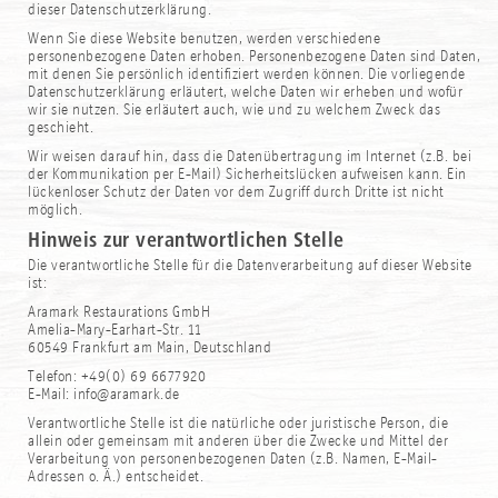
dieser Datenschutzerklärung.
Wenn Sie diese Website benutzen, werden verschiedene
personenbezogene Daten erhoben. Personenbezogene Daten sind Daten,
mit denen Sie persönlich identifiziert werden können. Die vorliegende
Datenschutzerklärung erläutert, welche Daten wir erheben und wofür
wir sie nutzen. Sie erläutert auch, wie und zu welchem Zweck das
geschieht.
Wir weisen darauf hin, dass die Datenübertragung im Internet (z.B. bei
der Kommunikation per E-Mail) Sicherheitslücken aufweisen kann. Ein
lückenloser Schutz der Daten vor dem Zugriff durch Dritte ist nicht
möglich.
Hinweis zur verantwortlichen Stelle
Die verantwortliche Stelle für die Datenverarbeitung auf dieser Website
ist:
Aramark Restaurations GmbH
Amelia-Mary-Earhart-Str. 11
60549 Frankfurt am Main, Deutschland
Telefon: +49(0) 69 6677920
E-Mail: info@aramark.de
Verantwortliche Stelle ist die natürliche oder juristische Person, die
allein oder gemeinsam mit anderen über die Zwecke und Mittel der
Verarbeitung von personenbezogenen Daten (z.B. Namen, E-Mail-
Adressen o. Ä.) entscheidet.