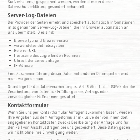
Surfverhaltens) gespeichert werden, werden diese in dieser
Datenschutzerklärung gesondert behandelt.
Server-Log-Dateien
Der Provider der Seiten erhebt und speichert automatisch Informationen
in so genannten Server-Log-Dateien, die Ihr Browser automatisch an
uns übermittelt. Dies sind:
Browsertyp und Browserversion
verwendetes Betriebssystem
Referrer URL
Hostname des zugreifenden Rechners
Uhrzeit der Serveranfrage
IP-Adresse
Eine Zusammenführung dieser Daten mit anderen Datenquellen wird
nicht vorgenommen.
Grundlage für die Datenverarbeitung ist Art. 6 Abs. 1 lit. f DSGVO, der die
Verarbeitung von Daten zur Erfüllung eines Vertrags oder
vorvertraglicher Maßnahmen gestattet.
Kontaktformular
Wenn Sie uns per Kontaktformular Anfragen zukommen lassen, werden
Ihre Angaben aus dem Anfrageformular inklusive der von Ihnen dort
angegebenen Kontaktdaten zwecks Bearbeitung der Anfrage und für
den Fall von Anschlussfragen bei uns gespeichert. Diese Daten geben
wir nicht ohne Ihre Einwilligung weiter.