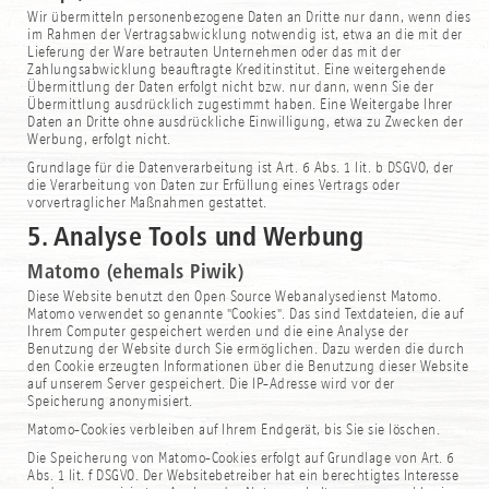
Wir übermitteln personenbezogene Daten an Dritte nur dann, wenn dies
im Rahmen der Vertragsabwicklung notwendig ist, etwa an die mit der
Lieferung der Ware betrauten Unternehmen oder das mit der
Zahlungsabwicklung beauftragte Kreditinstitut. Eine weitergehende
Übermittlung der Daten erfolgt nicht bzw. nur dann, wenn Sie der
Übermittlung ausdrücklich zugestimmt haben. Eine Weitergabe Ihrer
Daten an Dritte ohne ausdrückliche Einwilligung, etwa zu Zwecken der
Werbung, erfolgt nicht.
Grundlage für die Datenverarbeitung ist Art. 6 Abs. 1 lit. b DSGVO, der
die Verarbeitung von Daten zur Erfüllung eines Vertrags oder
vorvertraglicher Maßnahmen gestattet.
5. Analyse Tools und Werbung
Matomo (ehemals Piwik)
Diese Website benutzt den Open Source Webanalysedienst Matomo.
Matomo verwendet so genannte "Cookies". Das sind Textdateien, die auf
Ihrem Computer gespeichert werden und die eine Analyse der
Benutzung der Website durch Sie ermöglichen. Dazu werden die durch
den Cookie erzeugten Informationen über die Benutzung dieser Website
auf unserem Server gespeichert. Die IP-Adresse wird vor der
Speicherung anonymisiert.
Matomo-Cookies verbleiben auf Ihrem Endgerät, bis Sie sie löschen.
Die Speicherung von Matomo-Cookies erfolgt auf Grundlage von Art. 6
Abs. 1 lit. f DSGVO. Der Websitebetreiber hat ein berechtigtes Interesse