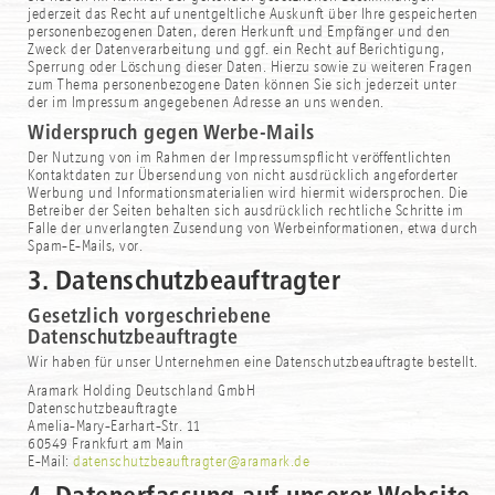
jederzeit das Recht auf unentgeltliche Auskunft über Ihre gespeicherten
personenbezogenen Daten, deren Herkunft und Empfänger und den
Zweck der Datenverarbeitung und ggf. ein Recht auf Berichtigung,
Sperrung oder Löschung dieser Daten. Hierzu sowie zu weiteren Fragen
zum Thema personenbezogene Daten können Sie sich jederzeit unter
der im Impressum angegebenen Adresse an uns wenden.
Widerspruch gegen Werbe-Mails
Der Nutzung von im Rahmen der Impressumspflicht veröffentlichten
Kontaktdaten zur Übersendung von nicht ausdrücklich angeforderter
Werbung und Informationsmaterialien wird hiermit widersprochen. Die
Betreiber der Seiten behalten sich ausdrücklich rechtliche Schritte im
Falle der unverlangten Zusendung von Werbeinformationen, etwa durch
Spam-E-Mails, vor.
3. Datenschutzbeauftragter
Gesetzlich vorgeschriebene
Datenschutzbeauftragte
Wir haben für unser Unternehmen eine Datenschutzbeauftragte bestellt.
Aramark Holding Deutschland GmbH
Datenschutzbeauftragte
Amelia-Mary-Earhart-Str. 11
60549 Frankfurt am Main
E-Mail:
datenschutzbeauftragter@aramark.de