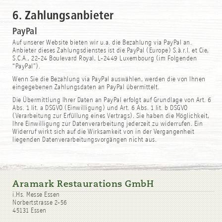
6. Zahlungsanbieter
PayPal
Auf unserer Website bieten wir u.a. die Bezahlung via PayPal an.
Anbieter dieses Zahlungsdienstes ist die PayPal (Europe) S.à.r.l. et Cie,
S.C.A., 22-24 Boulevard Royal, L-2449 Luxembourg (im Folgenden
“PayPal”).
Wenn Sie die Bezahlung via PayPal auswählen, werden die von Ihnen
eingegebenen Zahlungsdaten an PayPal übermittelt.
Die Übermittlung Ihrer Daten an PayPal erfolgt auf Grundlage von Art. 6
Abs. 1 lit. a DSGVO (Einwilligung) und Art. 6 Abs. 1 lit. b DSGVO
(Verarbeitung zur Erfüllung eines Vertrags). Sie haben die Möglichkeit,
Ihre Einwilligung zur Datenverarbeitung jederzeit zu widerrufen. Ein
Widerruf wirkt sich auf die Wirksamkeit von in der Vergangenheit
liegenden Datenverarbeitungsvorgängen nicht aus.
Aramark Restaurations GmbH
i.Hs. Messe Essen
Norbertstrasse 2-56
45131 Essen