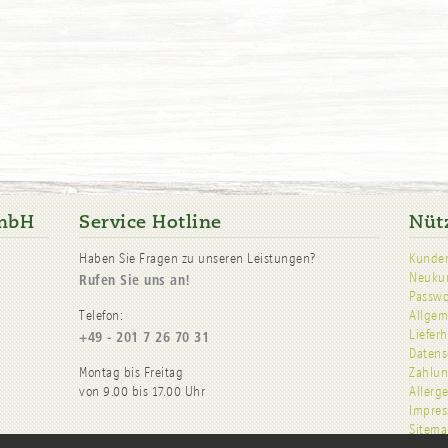
GmbH
Service Hotline
Nüt
Haben Sie Fragen zu unseren Leistungen?
Kunde
Neukun
Rufen Sie uns an!
Passwo
Telefon:
Allgem
Liefer
+49 - 201 7 26 70 31
Datens
Montag bis Freitag
Zahlun
von 9.00 bis 17.00 Uhr
Allerg
Impres
Sitema