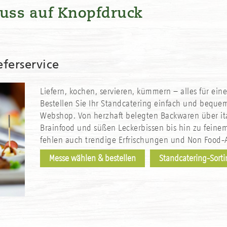
nuss auf Knopfdruck
ferservice
Liefern, kochen, servieren, kümmern – alles für ein
Bestellen Sie Ihr Standcatering einfach und beque
Webshop. Von herzhaft belegten Backwaren über it
Brainfood und süßen Leckerbissen bis hin zu feinem
fehlen auch trendige Erfrischungen und Non Food-Ar