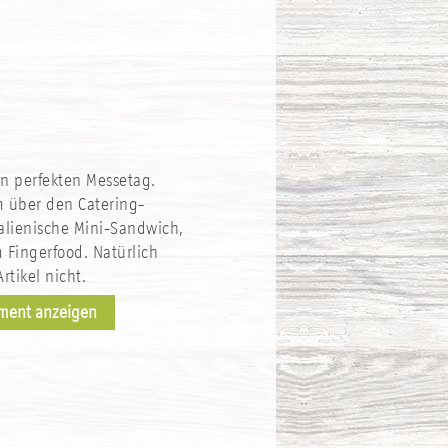
en perfekten Messetag.
m über den Catering-
alienische Mini-Sandwich,
 Fingerfood. Natürlich
tikel nicht.