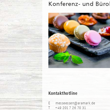
Konferenz- und Bür
Kontakthotline
E messeessen@aramark.de
T +49 201 7 26 70 31