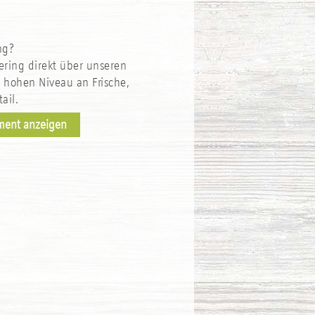
ng?
tering direkt über unseren
 hohen Niveau an Frische,
ail.